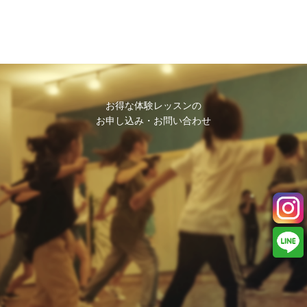
お得な体験レッスンの
お申し込み・お問い合わせ