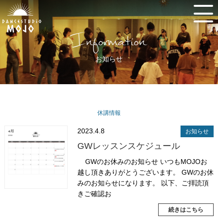
Information
お知らせ
休講情報
2023.4.8
お知らせ
GWレッスンスケジュール
GWのお休みのお知らせ いつもMOJOお
越し頂きありがとうございます。 GWのお休
みのお知らせになります。 以下、ご拝読頂
きご確認お
続きはこちら