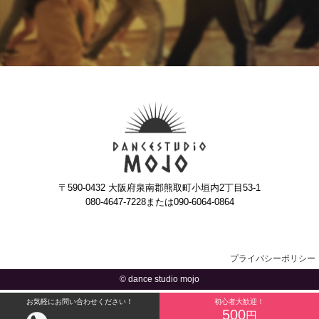
〒590-0432 大阪府泉南郡熊取町小垣内2丁目53-1
080-4647-7228または090-6064-0864
プライバシーポリシー
© dance studio mojo
お気軽にお問い合わせください！
初心者大歓迎！
500
円