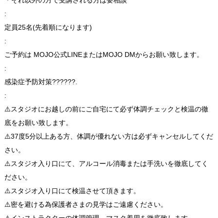
:
定員25名(先着順になります)
:
ご予約は MOJO公式LINEまたはMOJO DMからお願い致します。
:
感染症予防対策??????.
:
⚠️スタジオにお越しの前にご自宅にて必ず体調チェックと検温の徹
底をお願い致します。
⚠️37度5分以上ある方、体調が優れない方は必ずキャンセルしてくだ
さい。
⚠️スタジオ入り口にて、アルコール消毒または手洗いを徹底してく
ださい。
⚠️スタジオ入り口にて検温させて頂きます。
⚠️密を避ける為保護者さまの見学はご遠慮ください。
⚠️インストラクターの体調管理、マスク着用を徹底致します。