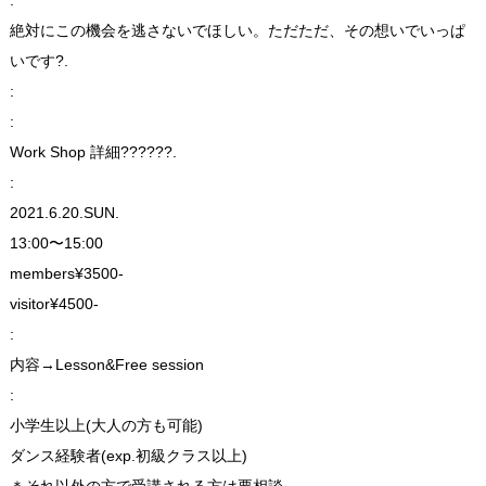
絶対にこの機会を逃さないでほしい。ただただ、その想いでいっぱ
いです?.
:
:
Work Shop 詳細??????.
:
2021.6.20.SUN.
13:00〜15:00
members¥3500-
visitor¥4500-
:
内容→Lesson&Free session
:
小学生以上(大人の方も可能)
ダンス経験者(exp.初級クラス以上)
＊それ以外の方で受講される方は要相談