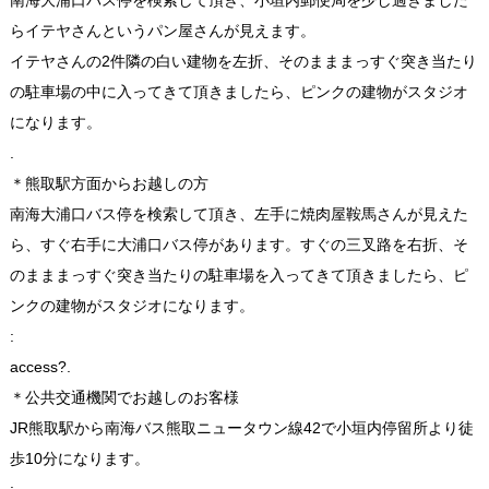
らイテヤさんというパン屋さんが見えます。
イテヤさんの2件隣の白い建物を左折、そのまままっすぐ突き当たり
の駐車場の中に入ってきて頂きましたら、ピンクの建物がスタジオ
になります。
.
＊熊取駅方面からお越しの方
南海大浦口バス停を検索して頂き、左手に焼肉屋鞍馬さんが見えた
ら、すぐ右手に大浦口バス停があります。すぐの三叉路を右折、そ
のまままっすぐ突き当たりの駐車場を入ってきて頂きましたら、ピ
ンクの建物がスタジオになります。
:
access?.
＊公共交通機関でお越しのお客様
JR熊取駅から南海バス熊取ニュータウン線42で小垣内停留所より徒
歩10分になります。
: