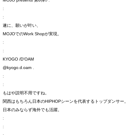
:
:
遂に、願いが叶い、
MOJOでのWork Shopが実現。
:
:
KYOGO /D’OAM
@kyogo.d.oam .
:
:
もはや説明不用ですね。
関西はもちろん日本のHIPHOPシーンを代表するトップダンサー。
日本のみならず海外でも活躍。
:
:
: