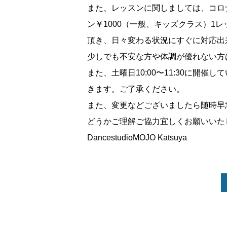
また、レッスンに関しましては、コロ
ン￥
1000
（一般、キッズクラス）
1
レ
頂き、日々変わる状況にすぐに対応出
少しでも不安な方や体調が優れない方
また、土曜日
10:00
〜
11:30
に開催して
きます。ご了承ください。
また、変更などございましたら随時早
どうかご理解ご協力宜しくお願いいた
DancestudioMOJO Katsuya