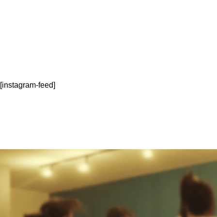
[instagram-feed]