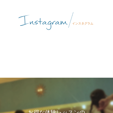
Instagram
インスタグラム
お得な体験レッスンの