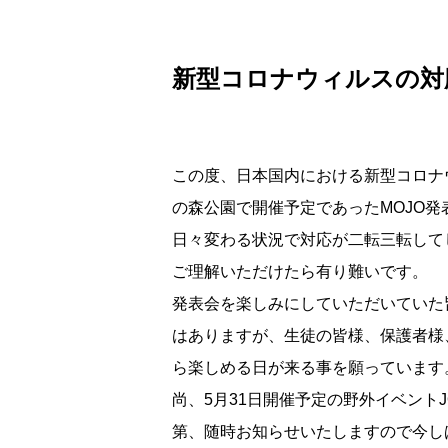
新型コロナウィルスの対
この度、日本国内における新型コロナ
の森公園で開催予定であった
MOJO
発
日々変わる状況で対応が二転三転して
ご理解いただけたら有り難いです。
発表会を楽しみにしていただいていた
はありますが、生徒の皆様、保護者様
ら楽しめる日が来る事を願っています
尚、
5
月
31
日開催予定の野外イベント
第、随時お知らせいたしますので今し