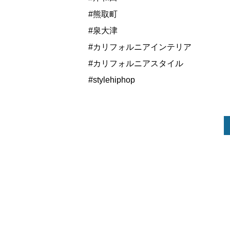
#熊取町
#泉大津
#カリフォルニアインテリア
#カリフォルニアスタイル
#stylehiphop