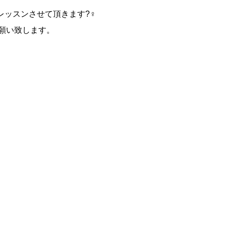
ッスンさせて頂きます?‍♀️
願い致します。