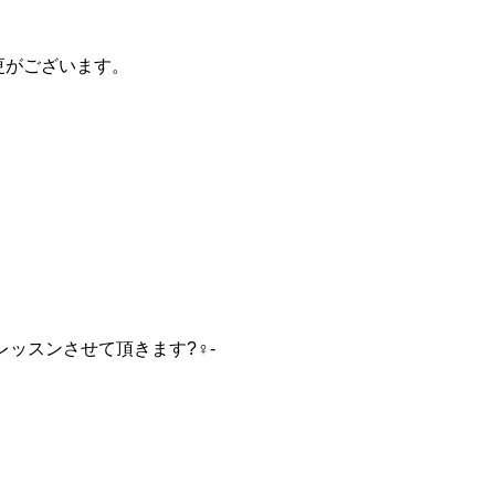
の変更がございます。
ッスンさせて頂きます?‍♀️-