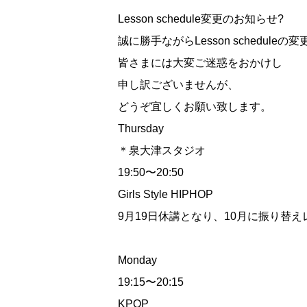
Lesson schedule変更のお知らせ?
誠に勝手ながらLesson schedule
皆さまには大変ご迷惑をおかけし
申し訳ございませんが、
どうぞ宜しくお願い致します。
Thursday
＊泉大津スタジオ
19:50〜20:50
Girls Style HIPHOP
9月19日休講となり、10月に振り替えレ
Monday
19:15〜20:15
KPOP