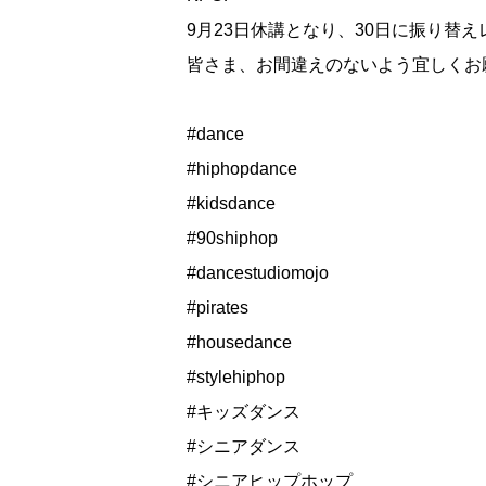
9月23日休講となり、30日に振り替えレ
皆さま、お間違えのないよう宜しくお
#dance
#hiphopdance
#kidsdance
#90shiphop
#dancestudiomojo
#pirates
#housedance
#stylehiphop
#キッズダンス
#シニアダンス
#シニアヒップホップ